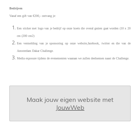
Bedrijven
Vanaf een gift van €200,- ontvang je:
Een sticker met logo van je bedrijf op onze koets die overal gezien gaat worden (10 x 20
cm (200 cm2)
Een vermelding van je sponsoring op onze website,facebook, twitter en die van de
Amsterdam Dakar Challenge.
Media exposure tijdens de evenementen waaraan we zullen deelnemen naast de Challenge.
Maak jouw eigen website met
JouwWeb